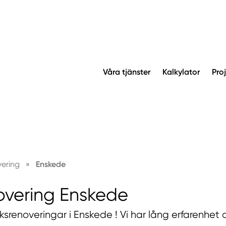
Våra tjänster
Kalkylator
Pro
vering
»
Enskede
overing Enskede
ksrenoveringar i Enskede ! Vi har lång erfarenhet