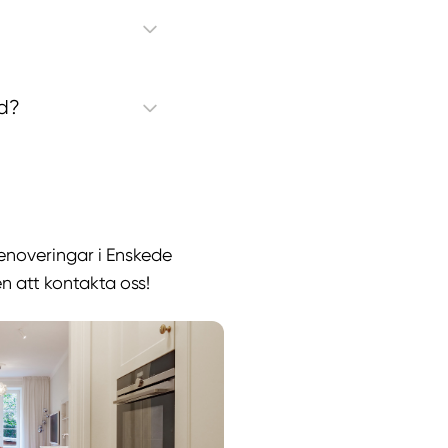
ad?
renoveringar i Enskede
en att kontakta oss!