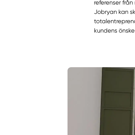
referenser från
Jobryan kan sk
totalentrepren
kundens önske