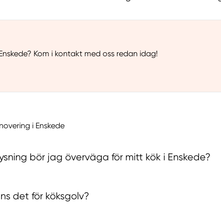
 Enskede? Kom i kontakt med oss redan idag!
novering i Enskede
lysning bör jag överväga för mitt kök i Enskede?
inns det för köksgolv?