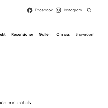
Facebook
Instagram
jekt
Recensioner
Galleri
Om oss
Showroom
 och hundratals