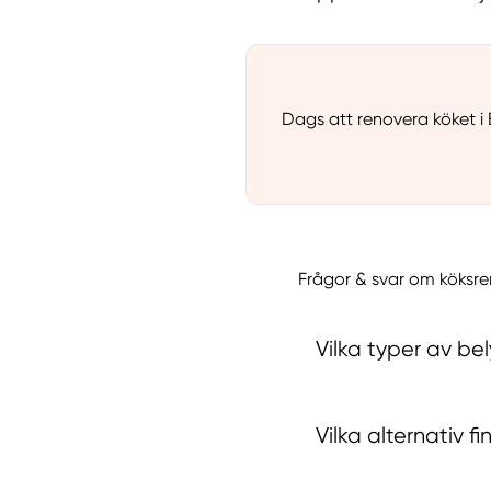
Dags att renovera köket i
Frågor & svar om köksre
Vilka typer av be
Vilka alternativ f