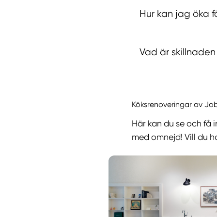
Hur kan jag öka f
Vad är skillnade
Köksrenoveringar av Jo
Här kan du se och få 
med omnejd! Vill du ha