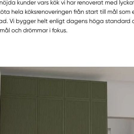
 nöjda kunder vars kök vi har renoverat med lyckat
öta hela köksrenoveringen från start till mål som 
ad. Vi bygger helt enligt dagens höga standard o
mål och drömmar i fokus.