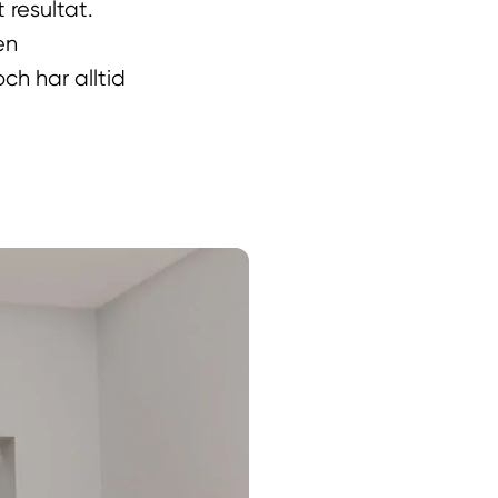
 resultat.
en
ch har alltid