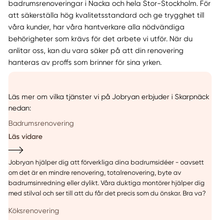
badrumsrenoveringar i Nacka och hela Stor-Stockholm. För
att säkerställa hög kvalitetsstandard och ge trygghet till
våra kunder, har våra hantverkare alla nödvändiga
behörigheter som krävs för det arbete vi utför. När du
anlitar oss, kan du vara säker på att din renovering
hanteras av proffs som brinner för sina yrken.
Läs mer om vilka tjänster vi på Jobryan erbjuder i Skarpnäck
nedan:
Badrumsrenovering
Läs vidare
Jobryan hjälper dig att förverkliga dina badrumsidéer - oavsett
om det är en mindre renovering, totalrenovering, byte av
badrumsinredning eller dylikt. Våra duktiga montörer hjälper dig
med stilval och ser till att du får det precis som du önskar. Bra va?
Köksrenovering