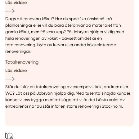
Läs vidare
Dags att renovera köket? Har du specifika önskemål på
planlösningar eller vill du bara återanvända materialet från
gamla köket, men fräscha upp? På Jobryan hjälper vi dig med
hela renoveringen av köket - oavsett om det är en
totalrenovering, byte av luckor eller andra köksrelaterade
renoveringar.
Totalrenovering
Läs vidare
Står du inför en totalrenovering av exempelvis kök, badrum eller
WC? Låt oss på Jobryan hjälpa dig. Med tusentals nöjda kunder
känner vi oss trygga med att säga att vi är det bästa valet av
entreprenör när du står inför en större renovering i Stockholm.