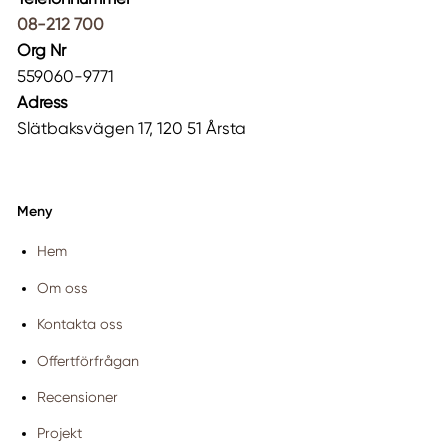
08-212 700
Org Nr
559060-9771
Adress
Slätbaksvägen 17, 120 51 Årsta
Meny
Hem
Om oss
Kontakta oss
Offertförfrågan
Recensioner
Projekt