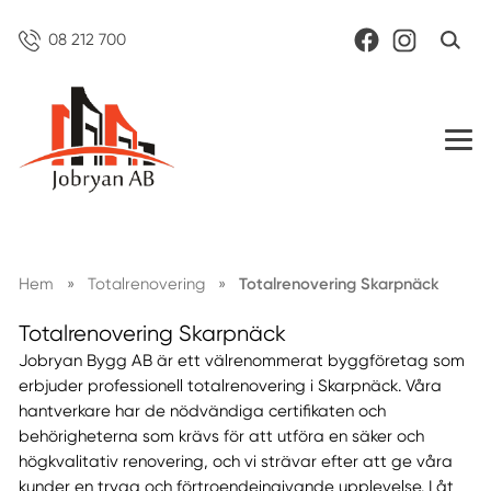
08 212 700
Hem
»
Totalrenovering
»
Totalrenovering Skarpnäck
Totalrenovering Skarpnäck
Jobryan Bygg AB är ett välrenommerat byggföretag som
erbjuder professionell totalrenovering i Skarpnäck. Våra
hantverkare har de nödvändiga certifikaten och
behörigheterna som krävs för att utföra en säker och
högkvalitativ renovering, och vi strävar efter att ge våra
kunder en trygg och förtroendeingivande upplevelse. Låt