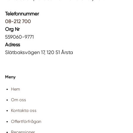
Telefonnummer
08-212 700
Org Nr
559060-9771
Adress
Slätbaksvägen 17, 120 51 Årsta
Meny
Hem
Om oss
Kontakta oss
Offertförfrågan
Recensioner