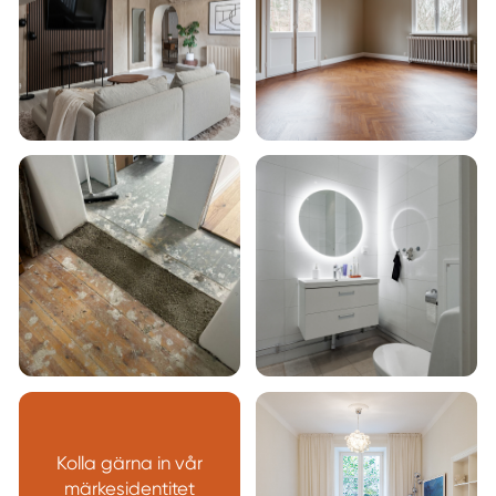
Kolla gärna in vår
märkesidentitet