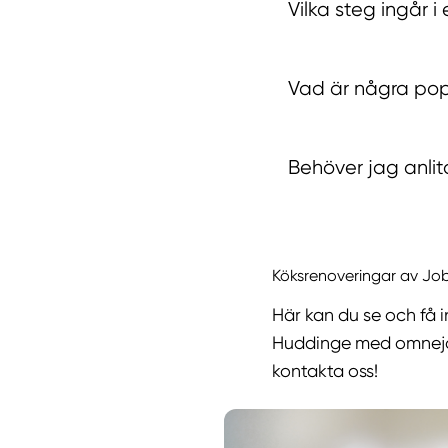
Vilka steg ingår i
Vad är några pop
Behöver jag anlita
Köksrenoveringar av Jo
Här kan du se och få 
Huddinge med omnejd! V
kontakta oss!