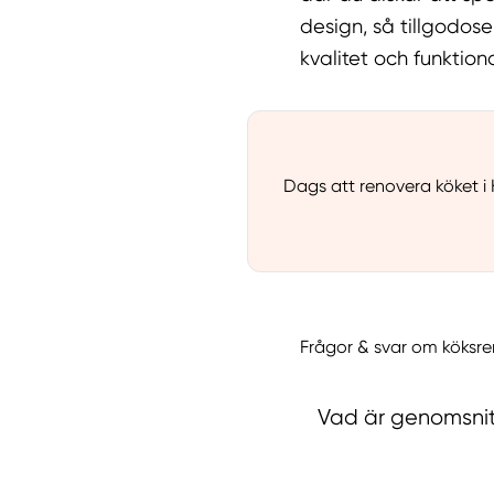
design, så tillgodos
kvalitet och funktion
Dags att renovera köket i
Frågor & svar om köksre
Vad är genomsnitt