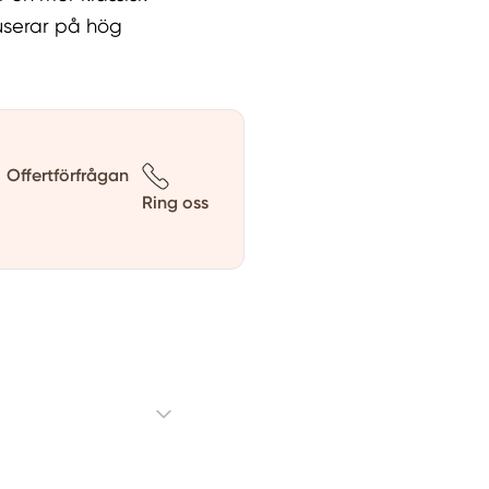
userar på hög
Offertförfrågan
Ring oss