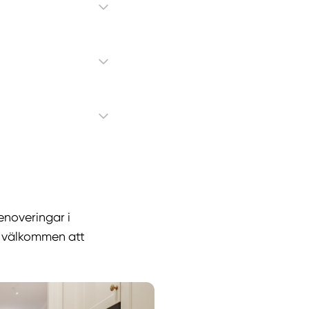
enoveringar i
id välkommen att