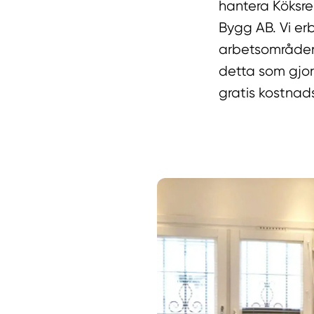
hantera Köksre
Bygg AB. Vi erb
arbetsområden,
detta som gjort
gratis kostnad