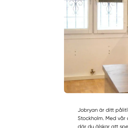
Jobryan är ditt påli
Stockholm. Med vår om
där du älskar att spe