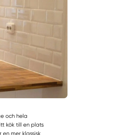
ge och hela
 kök till en plats
r en mer klassisk