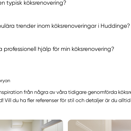
 en typisk köksrenovering?
ulära trender inom köksrenoveringar i Huddinge?
 professionell hjälp för min köksrenovering?
bryan
inspiration från några av våra tidigare genomförda köksr
ill du ha fler referenser för stil och detaljer är du allt