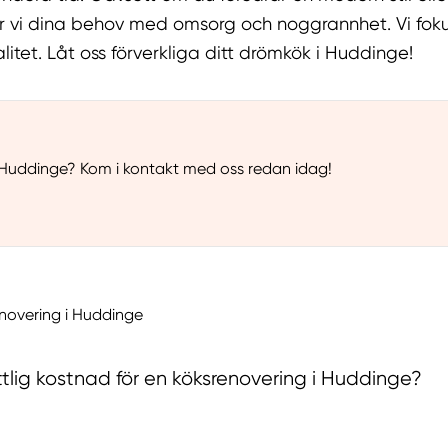
er vi dina behov med omsorg och noggrannhet. Vi fok
alitet. Låt oss förverkliga ditt drömkök i Huddinge!
 Huddinge? Kom i kontakt med oss redan idag!
novering i Huddinge
lig kostnad för en köksrenovering i Huddinge?