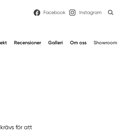
Facebook
Instagram
jekt
Recensioner
Galleri
Om oss
Showroom
rävs för att