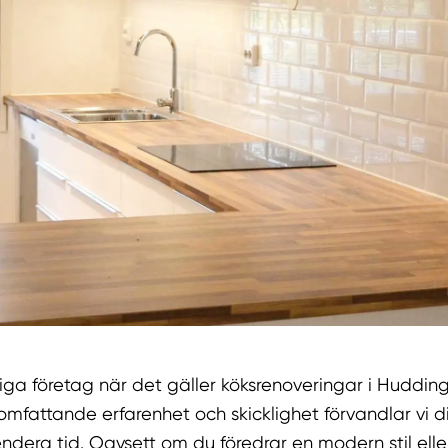
tliga företag när det gäller köksrenoveringar i Huddin
fattande erfarenhet och skicklighet förvandlar vi ditt
ndera tid. Oavsett om du föredrar en modern stil elle