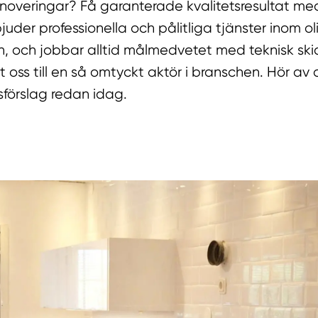
noveringar? Få garanterade kvalitetsresultat m
juder professionella och pålitliga tjänster inom ol
 och jobbar alltid målmedvetet med teknisk skic
 oss till en så omtyckt aktör i branschen. Hör av d
sförslag redan idag.