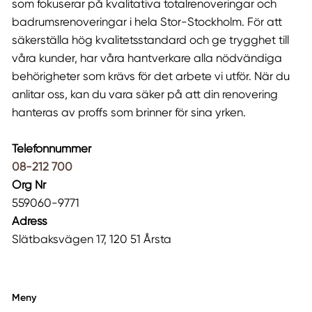
som fokuserar på kvalitativa totalrenoveringar och
badrumsrenoveringar i hela Stor-Stockholm. För att
säkerställa hög kvalitetsstandard och ge trygghet till
våra kunder, har våra hantverkare alla nödvändiga
behörigheter som krävs för det arbete vi utför. När du
anlitar oss, kan du vara säker på att din renovering
hanteras av proffs som brinner för sina yrken.
Telefonnummer
08-212 700
Org Nr
559060-9771
Adress
Slätbaksvägen 17, 120 51 Årsta
Meny