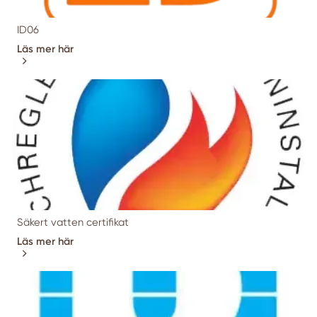
ID06
Läs mer här
Säkert vatten certifikat
Läs mer här