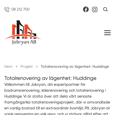
08 212 700
Hem
»
Projekt
»
Totalrenovering av lägenhet: Huddinge
Totalrenovering av lägenhet: Huddinge
Välkommen till Jobryan, din expertpartner för
badrumsrenovering, köksrenovering och totalrenovering i
Huddinge. Vi är stolta över att dela vårt senaste
framgångsrika totalrenoveringsprojekt, där vi omvandlade
en vanlig bostad till en extraordinär livsmiljö. På Jobryan är
varje renovering en unik resa, och vi strävar alltid efter att