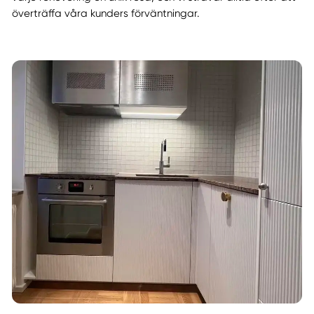
överträffa våra kunders förväntningar.